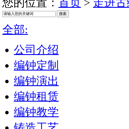
您的位置：
首页
>
走进古
全部:
公司介绍
编钟定制
编钟演出
编钟租赁
编钟教学
铸造工艺