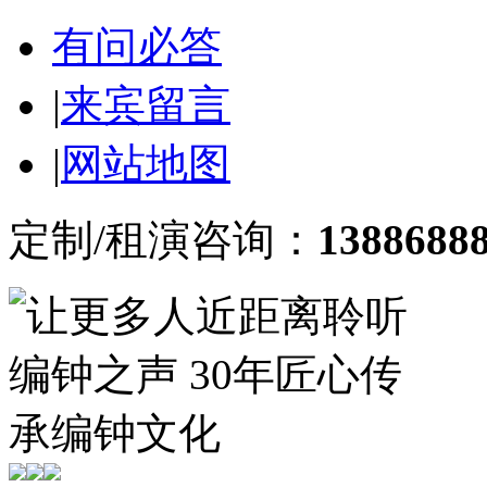
有问必答
|
来宾留言
|
网站地图
定制/租演咨询：
1388688