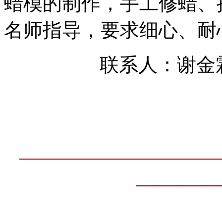
蜡模的制作，手工修蜡、
名师指导，要求细心、耐心，
联系人：谢金霖 女
—————————
————